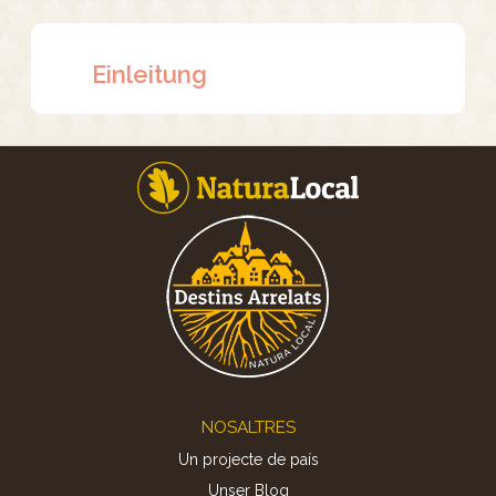
Einleitung
Footer
NOSALTRES
Un projecte de país
Unser Blog