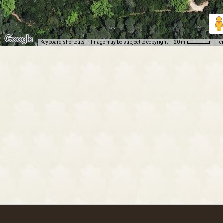
Keyboard shortcuts
Image may be subject to copyright
Te
20 m