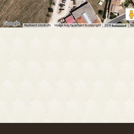
Keyboard shortcuts
Image may be subject to copyright
Te
20 m