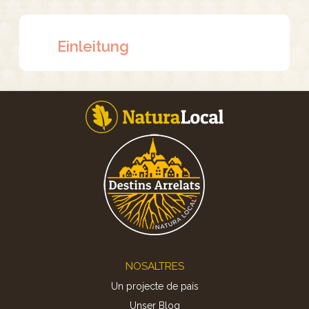
Einleitung
Footer
NOSALTRES
Un projecte de país
Unser Blog