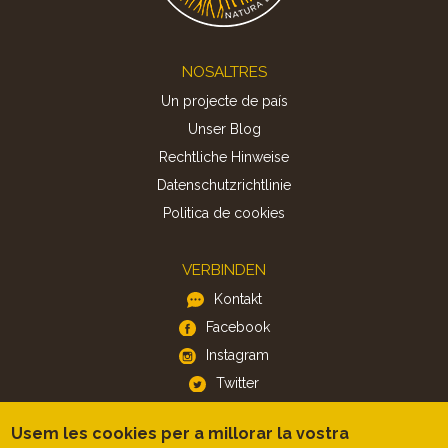
Footer
NOSALTRES
Un projecte de país
Unser Blog
Rechtliche Hinweise
Datenschutzrichtlinie
Politica de cookies
VERBINDEN
Kontakt
Facebook
Instagram
Twitter
Usem les cookies per a millorar la vostra
APP