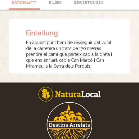
DATENBLATT
BILDER
BEWERTUNGEN
Einleitung
En aquest punt hem de resseguir pel voral
de la carretera un tram de 170 metres i
prendre el camí que parteix cap a la dreta i
que ens enfilarà cap a Can Marcó i Can
Mirameu, a la Serra dels Perduts.