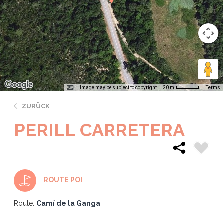
Image may be subject to copyright
Terms
20 m
ZURÜCK
PERILL CARRETERA
ROUTE POI
Route:
Camí de la Ganga