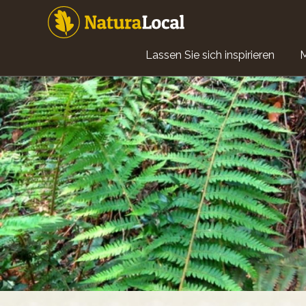
Direkt
zum
Inhalt
Main
Lassen Sie sich inspirieren
navigation