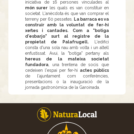
iniciativa de 16 persones vinculades al
món surer
les quals es van constituir en
societat. L'anècdota és que van comprar el
terreny per 60 pessetes.
La barraca es va
construir amb la voluntat de fer-hi
xefles i cantades. Com a "botiga
d'esbarjo" surt al registre de la
propietat de Palafrugell.
L'edifici
consta d'una sola nau amb volta i un altell
enfustissat. Avui, la "botiga" pertany als
hereus de la mateixa societat
fundadora
, una trentena de socis que
cedeixen l'espai per fer-hi
actes públics
de l'ajuntament com conferències,
presentacions o la inauguració de la
jornada gastronòmica de la Garoinada.