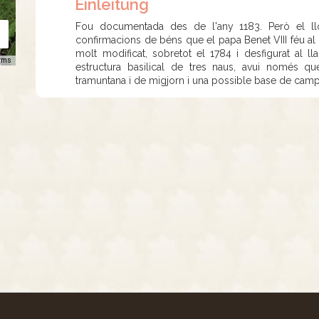
Einleitung
Fou documentada des de l'any 1183. Però el lloc
confirmacions de béns que el papa Benet VIII féu al 
molt modificat, sobretot el 1784 i desfigurat al ll
rms
estructura basilical de tres naus, avui només qu
tramuntana i de migjorn i una possible base de camp