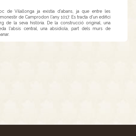
 de Vilallonga ja existia d'abans, ja que entre les
monestir de Camprodon l'any 1017. Es tracta d'un edifici
arg de la seva història. De la construcció original, una
eda l'absis central, una absidiola, part dels murs de
anar.