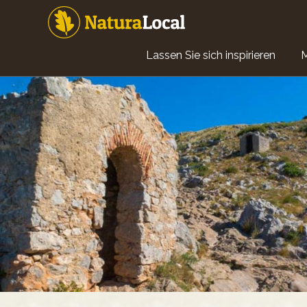
Direkt
zum
Inhalt
Main
Lassen Sie sich inspirieren
navigation