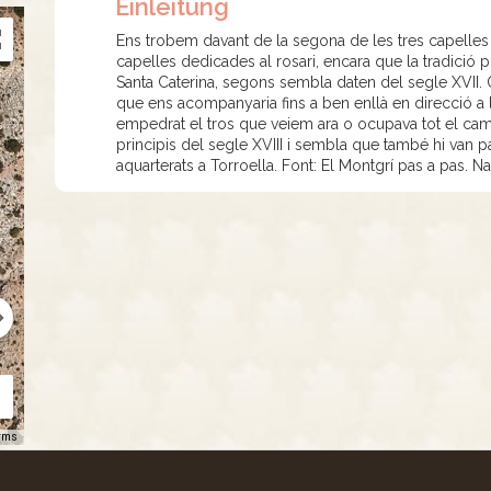
Einleitung
Ens trobem davant de la segona de les tres capelles 
capelles dedicades al rosari, encara que la tradició p
Santa Caterina, segons sembla daten del segle XVII.
que ens acompanyaria fins a ben enllà en direcció a l
empedrat el tros que veiem ara o ocupava tot el camí 
principis del segle XVIII i sembla que també hi van p
aquarterats a Torroella. Font: El Montgrí pas a pas. Na
rms