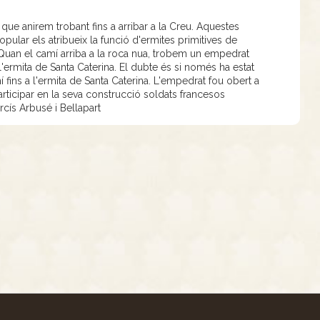
que anirem trobant fins a arribar a la Creu. Aquestes
opular els atribueix la funció d'ermites primitives de
 Quan el camí arriba a la roca nua, trobem un empedrat
'ermita de Santa Caterina. El dubte és si només ha estat
fins a l'ermita de Santa Caterina. L'empedrat fou obert a
articipar en la seva construcció soldats francesos
rcís Arbusé i Bellapart