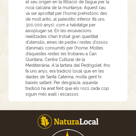
el seu origen en la filtració de l’aigua per la
roca calcària de la muntanya. Aquest cau
va ser aprofitat per l’home prehistòric des
de molt antic, al paleolític inferior (fa uns
300.000 anys), com a habitatge per
aixoplugar-se. En les excavacions
realitzades s’han trobat gran quantitat
d’utensilis, eines de pedra i restes d’ossos
d’animals consumits per l’home. Moltes
d’aquestes restes les trobareu a Can
Quintana, Centre Cultural de la
Mediterrània. A la tartera del Pedrigolet, fins
fa uns anys, era tradició local que en les
diades de Santa Caterina, molta gent hi
baixés saltant. Per desgràcia, aquesta
tradició ha anat fent que els rocs cada cop
siguin més avall i escassos.