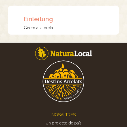
Einleitung
Girem a la dreta.
Footer
NOSALTRES
Un projecte de país