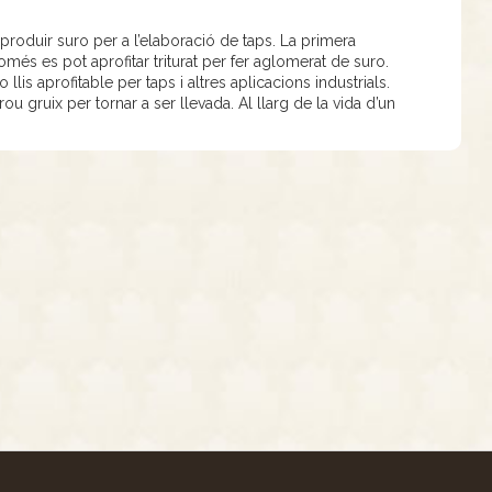
oduir suro per a l’elaboració de taps. La primera
més es pot aprofitar triturat per fer aglomerat de suro.
 llis aprofitable per taps i altres aplicacions industrials.
u gruix per tornar a ser llevada. Al llarg de la vida d’un