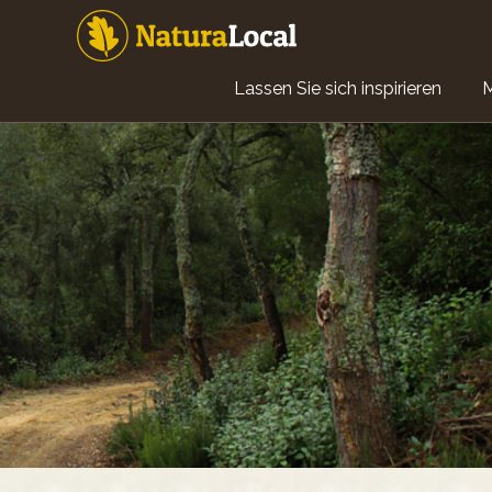
Direkt
zum
Inhalt
Main
Lassen Sie sich inspirieren
navigation