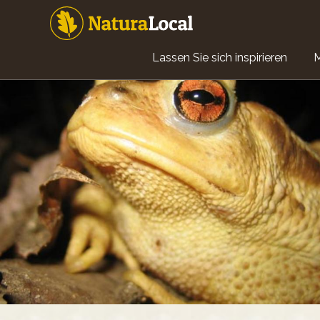
Direkt
zum
Inhalt
Main
Lassen Sie sich inspirieren
navigation