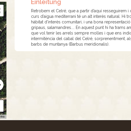
Einleitung
Retrobem el Celré, que a partir d’aquí resseguirem i
curs d’aigua mediterrani té un alt interès natural. H
hàbitat d’interès comunitari, i una bona representació
gripaus, salamandres.... En aquest punt hi ha trams 
que vol tenir les arrels sempre molles i que ens indi
intermitència del cabal del Celré, sorprenentment, a
barbs de muntanya (Barbus meridionalis).
rms