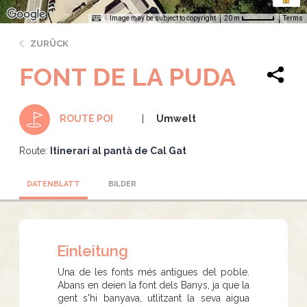
Image may be subject to copyright
Terms
20 m
ZURÜCK
FONT DE LA PUDA
Umwelt
ROUTE POI
Route:
Itinerari al pantà de Cal Gat
DATENBLATT
BILDER
Einleitung
Una de les fonts més antigues del poble.
Abans en deien la font dels Banys, ja que la
gent s'hi banyava, utlitzant la seva aigua