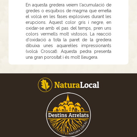
En aquesta gredera veiem l'acumulació de
gredes o esquitxos de magma que emetia
el volcà en les fases explosives durant les
erupcions. Aquest color gris i negre, en
oxidar-se amb el pas del temps, pren uns
colors vermells molt vistosos. La reacció
d'oxidació a tota la paret de la gredera
dibuixa unes aquarel·les impressionants
(volcà Croscat). Aquesta pedra presenta
una gran porositat i és molt lleugera.