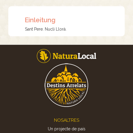
Einleitung
Sant Pere. Nucli Llorà.
Footer
NOSALTRES
Un projecte de país