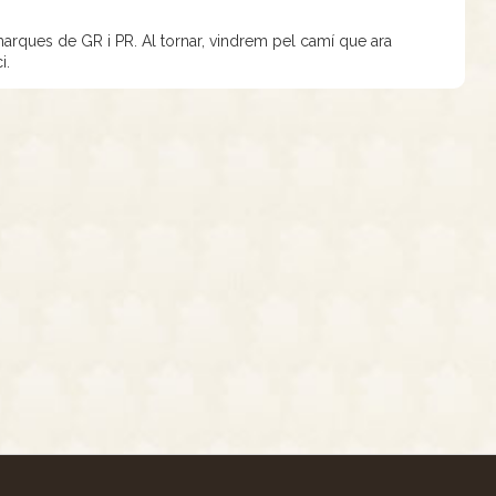
marques de GR i PR. Al tornar, vindrem pel camí que ara
i.