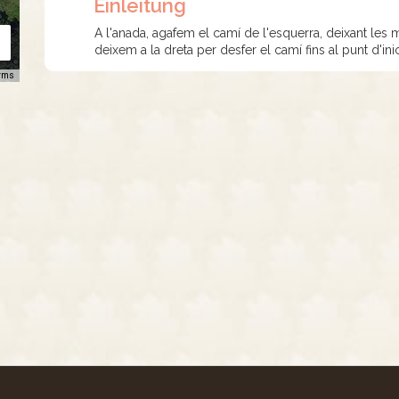
Einleitung
A l'anada, agafem el camí de l'esquerra, deixant les 
deixem a la dreta per desfer el camí fins al punt d'inic
rms