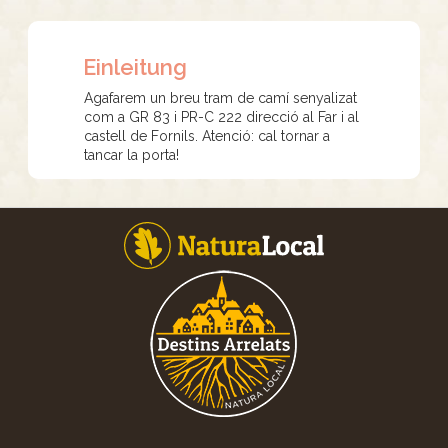
Einleitung
Agafarem un breu tram de camí senyalizat
com a GR 83 i PR-C 222 direcció al Far i al
castell de Fornils. Atenció: cal tornar a
tancar la porta!