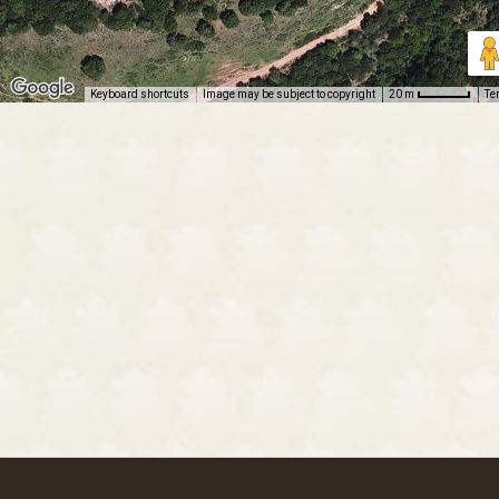
Keyboard shortcuts
Image may be subject to copyright
Te
20 m