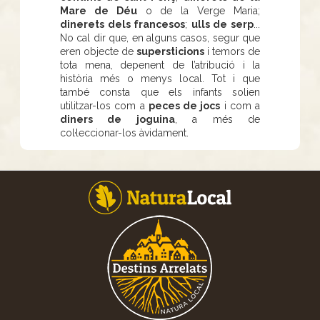
Mare de Déu
o de la Verge Maria;
dinerets dels francesos
;
ulls de serp
...
No cal dir que, en alguns casos, segur que
eren objecte de
supersticions
i temors de
tota mena, depenent de l’atribució i la
història més o menys local. Tot i que
també consta que els infants solien
utilitzar-los com a
peces de jocs
i com a
diners de joguina
, a més de
col·leccionar-los àvidament.