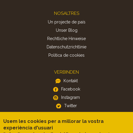
Footer
NOSALTRES
Un projecte de país
Unser Blog
Rechtliche Hinweise
Datenschutzrichtlinie
Politica de cookies
VERBINDEN
Kontakt
Facebook
Instagram
Twitter
Usem les cookies per a millorar la vostra
APP
experiència d'usuari
iOS