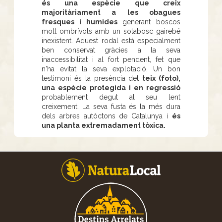
és una espècie que creix
majoritàriament a les obagues
fresques i humides
generant boscos
molt ombrívols amb un sotabosc gairebé
inexistent. Aquest rodal està especialment
ben conservat gràcies a la seva
inaccessibilitat i al fort pendent, fet que
n'ha evitat la seva explotació. Un bon
testimoni és la presència de
l teix (foto),
una espècie protegida i en regressió
probablement degut al seu lent
creixement. La seva fusta és la més dura
dels arbres autòctons de Catalunya i
és
una planta extremadament tòxica.