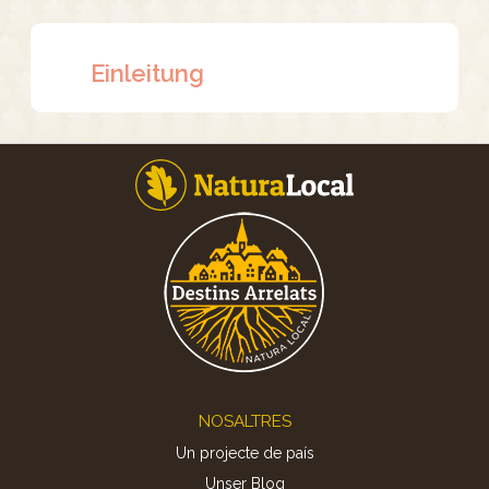
Einleitung
Footer
NOSALTRES
Un projecte de país
Unser Blog