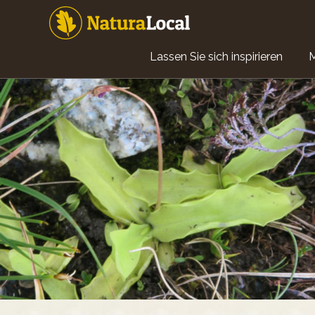
Direkt
zum
Inhalt
Main
Lassen Sie sich inspirieren
navigation