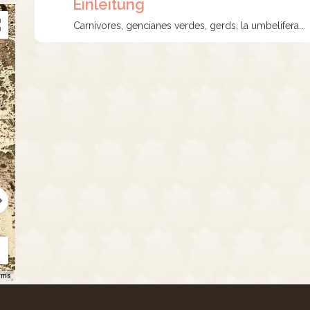
Einleitung
Carnivores, gencianes verdes, gerds, la umbelifera...
rms