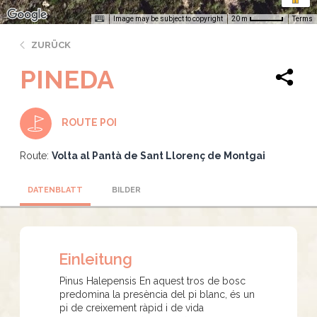
Image may be subject to copyright
Terms
20 m
ZURÜCK
PINEDA
ROUTE POI
Route:
Volta al Pantà de Sant Llorenç de Montgai
DATENBLATT
BILDER
Einleitung
Pinus Halepensis En aquest tros de bosc
predomina la presència del pi blanc, és un
pi de creixement ràpid i de vida