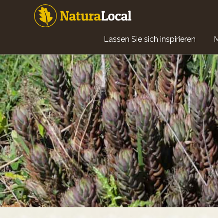
Direkt
zum
Inhalt
Main
Lassen Sie sich inspirieren
navigation