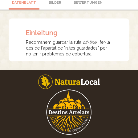
DATENBLATT
BILDER
BEWERTUNGEN
Einleitung
Recomanem guardar la ruta
off-line
i fer-la
des de l'apartat de "rutes guardades" per
no tenir problemes de cobertura.