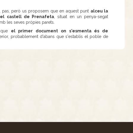
 el pas, però us proposem que en aquest punt
alceu la
del castell de Prenafeta
, situat en un penya-segat
amb les seves pròpies parets.
i que
el primer document on s'esmenta és de
rior, probablement d'abans que s'establís el poble de