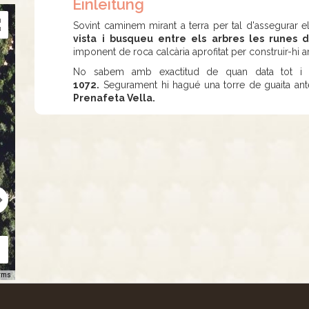
Einleitung
Sovint caminem mirant a terra per tal d'assegurar
vista i busqueu entre els arbres les runes 
imponent de roca calcària aprofitat per construir-hi 
No sabem amb exactitud de quan data tot 
1072.
Segurament hi hagué una torre de guaita ante
Prenafeta Vella.
rms