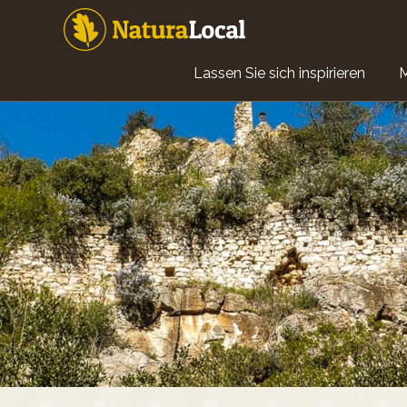
Direkt
zum
Inhalt
Main
Lassen Sie sich inspirieren
navigation