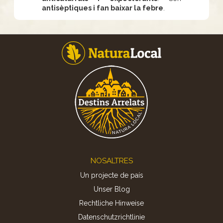
antisèptiques i fan baixar la febre
.
Footer
NOSALTRES
Un projecte de país
Unser Blog
Rechtliche Hinweise
Datenschutzrichtlinie