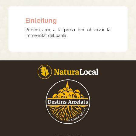
Einleitung
Podem anar a la presa per observar la
immensitat del pantà.
Footer