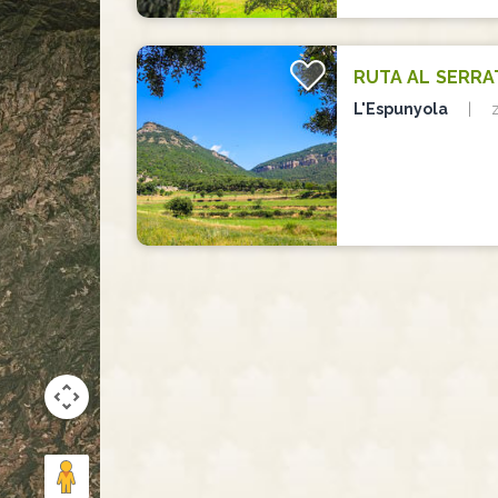
RUTA AL SERRA
L'Espunyola