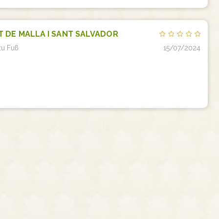
T DE MALLA I SANT SALVADOR
zu Fuß
15/07/2024