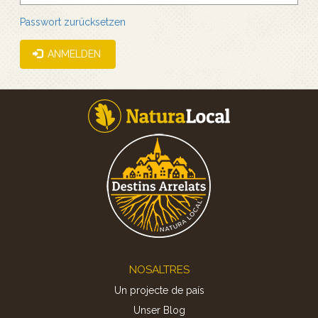
Passwort zurücksetzen
ANMELDEN
Footer
NOSALTRES
Un projecte de país
Unser Blog