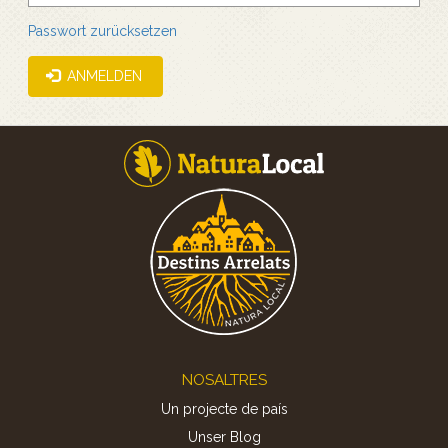
Passwort zurücksetzen
ANMELDEN
Footer
NOSALTRES
Un projecte de país
Unser Blog