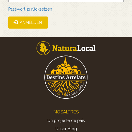
Passwort zurücksetzen
ANMELDEN
Footer
NOSALTRES
Un projecte de país
Unser Blog