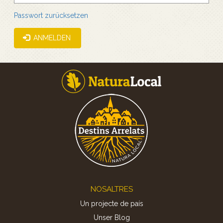
Passwort zurücksetzen
ANMELDEN
Footer
NOSALTRES
Un projecte de país
Unser Blog