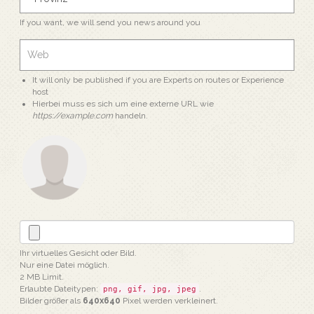
If you want, we will send you news around you
It will only be published if you are Experts on routes or Experience
host
Hierbei muss es sich um eine externe URL wie
https://example.com
handeln.
Ihr virtuelles Gesicht oder Bild.
Nur eine Datei möglich.
2 MB Limit.
Erlaubte Dateitypen:
.
png, gif, jpg, jpeg
Bilder größer als
640x640
Pixel werden verkleinert.