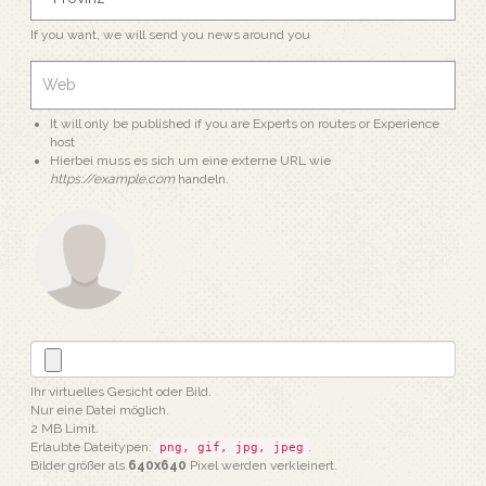
If you want, we will send you news around you
It will only be published if you are Experts on routes or Experience
host
Hierbei muss es sich um eine externe URL wie
https://example.com
handeln.
Ihr virtuelles Gesicht oder Bild.
Nur eine Datei möglich.
2 MB Limit.
Erlaubte Dateitypen:
.
png, gif, jpg, jpeg
Bilder größer als
640x640
Pixel werden verkleinert.