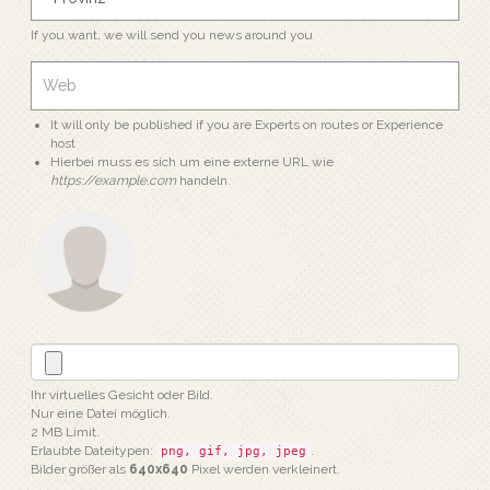
If you want, we will send you news around you
It will only be published if you are Experts on routes or Experience
host
Hierbei muss es sich um eine externe URL wie
https://example.com
handeln.
Ihr virtuelles Gesicht oder Bild.
Nur eine Datei möglich.
2 MB Limit.
Erlaubte Dateitypen:
.
png, gif, jpg, jpeg
Bilder größer als
640x640
Pixel werden verkleinert.