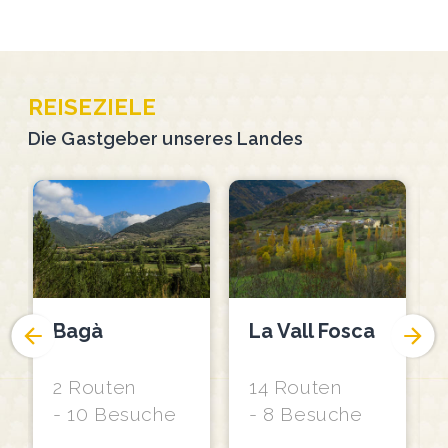
REISEZIELE
Die Gastgeber unseres Landes
Bagà
La Vall Fosca
2 Routen
14 Routen
10 Besuche
8 Besuche