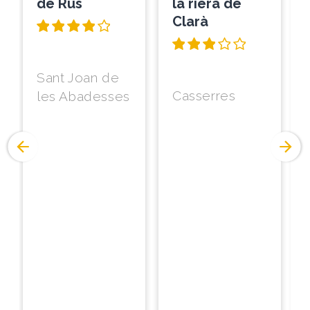
de Rus
la riera de
Clarà
Sant Joan de
Casserres
les Abadesses