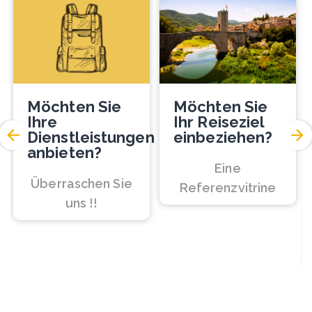
Möchten Sie
Möchten Sie
Ihre
Ihr Reiseziel
Dienstleistungen
einbeziehen?
anbieten?
Eine
Überraschen Sie
Referenzvitrine
uns !!