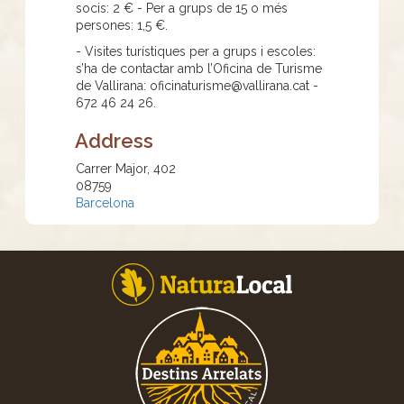
socis: 2 € - Per a grups de 15 o més
persones: 1,5 €.
- Visites turístiques per a grups i escoles:
s’ha de contactar amb l’Oficina de Turisme
de Vallirana: oficinaturisme@vallirana.cat -
672 46 24 26.
Address
Carrer Major, 402
08759
Barcelona