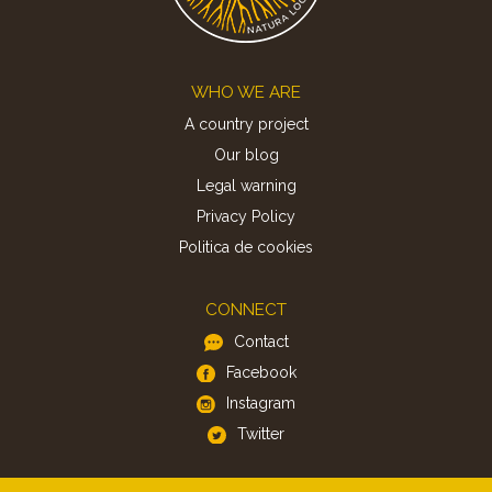
Footer
WHO WE ARE
A country project
Our blog
Legal warning
Privacy Policy
Politica de cookies
CONNECT
Contact
Facebook
Instagram
Twitter