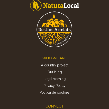
Footer
WHO WE ARE
A country project
Our blog
Legal warning
Privacy Policy
Politica de cookies
CONNECT