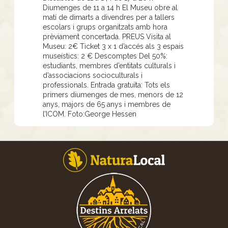
Diumenges de 11 a 14 h El Museu obre al
matí de dimarts a divendres per a tallers
escolars i grups organitzats amb hora
prèviament concertada. PREUS Visita al
Museu: 2€ Ticket 3 x 1 d’accés als 3 espais
museístics: 2 € Descomptes Del 50%:
estudiants, membres d’entitats culturals i
d’associacions socioculturals i
professionals. Entrada gratuïta: Tots els
primers diumenges de mes, menors de 12
anys, majors de 65 anys i membres de
l’ICOM. Foto:George Hessen