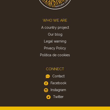
Footer
WHO WE ARE
A country project
Our blog
Legal warning
Privacy Policy
Politica de cookies
CONNECT
Contact
Facebook
Instagram
Twitter