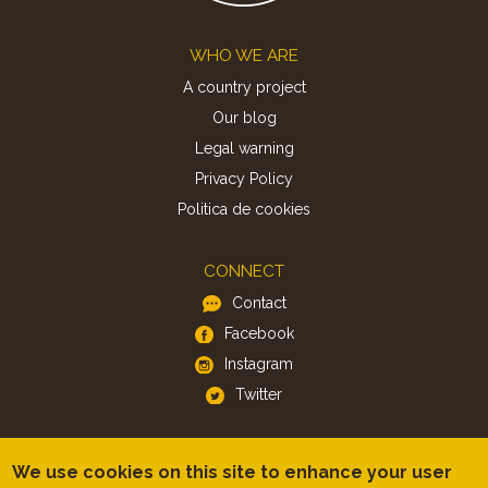
Footer
WHO WE ARE
A country project
Our blog
Legal warning
Privacy Policy
Politica de cookies
CONNECT
Contact
Facebook
Instagram
Twitter
APP
We use cookies on this site to enhance your user