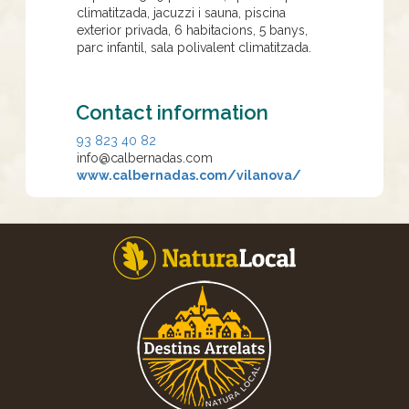
climatitzada, jacuzzi i sauna, piscina
exterior privada, 6 habitacions, 5 banys,
parc infantil, sala polivalent climatitzada.
Contact information
93 823 40 82
info@calbernadas.com
www.calbernadas.com/vilanova/