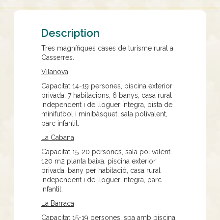
Description
Tres magnífiques cases de turisme rural a
Casserres.
Vilanova
Capacitat 14-19 persones, piscina exterior
privada, 7 habitacions, 6 banys, casa rural
independent i de lloguer íntegra, pista de
minifutbol i minibàsquet
, s
ala polivalent,
parc infantil.
La Cabana
Capacitat 15-20 persones, sala polivalent
120 m2 planta baixa, piscina exterior
privada, bany per habitació, casa rural
independent i de lloguer íntegra, parc
infantil.
La Barraca
Capacitat 15-19 persones, spa amb piscina