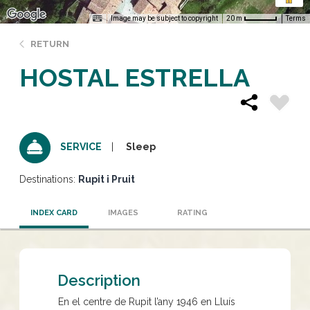
Image may be subject to copyright
Terms
20 m
RETURN
HOSTAL ESTRELLA
Sleep
SERVICE
Destinations:
Rupit i Pruit
INDEX CARD
IMAGES
RATING
Description
En el centre de Rupit l’any 1946 en Lluís