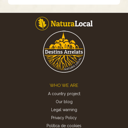
Footer
WHO WE ARE
A country project
Our blog
Legal warning
Privacy Policy
Politica de cookies