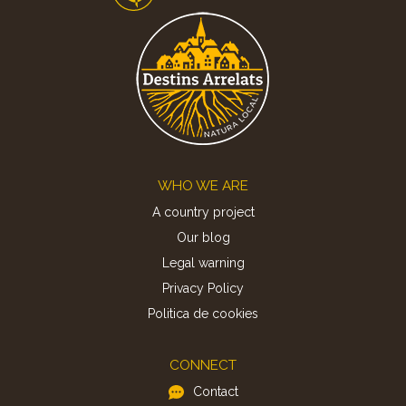
Footer
WHO WE ARE
A country project
Our blog
Legal warning
Privacy Policy
Politica de cookies
CONNECT
Contact