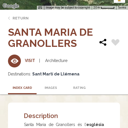
Image may be subject to copyright
Terms
20 m
RETURN
SANTA MARIA DE
GRANOLLERS
Architecture
VISIT
Destinations:
Sant Martí de Llémena
INDEX CARD
IMAGES
RATING
Description
Santa Maria de Granollers és l’
església