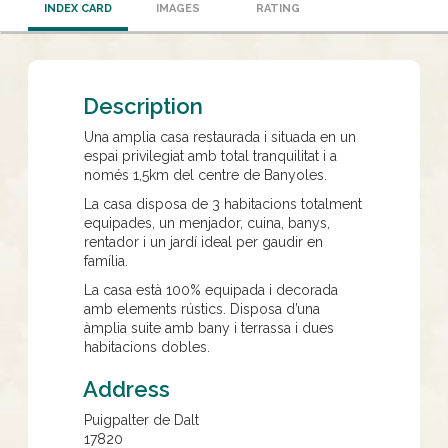
INDEX CARD
IMAGES
RATING
Description
Una amplia casa restaurada i situada en un
espai privilegiat amb total tranquilitat i a
només 1,5km del centre de Banyoles.
La casa disposa de 3 habitacions totalment
equipades, un menjador, cuina, banys,
rentador i un jardí ideal per gaudir en
família.
La casa està 100% equipada i decorada
amb elements rústics. Disposa d’una
àmplia suite amb bany i terrassa i dues
habitacions dobles.
Address
Puigpalter de Dalt
17820