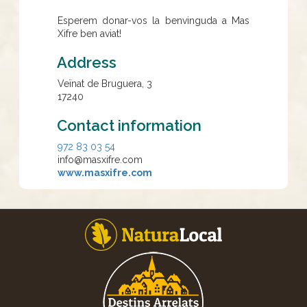
Esperem donar-vos la benvinguda a Mas
Xifre ben aviat!
Address
Veïnat de Bruguera, 3
17240
Contact information
972 83 03 54
info@masxifre.com
www.masxifre.com