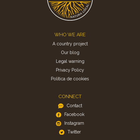
Footer
WHO WE ARE
A country project
Our blog
Legal warning
Privacy Policy
Politica de cookies
CONNECT
Contact
Facebook
Instagram
Twitter