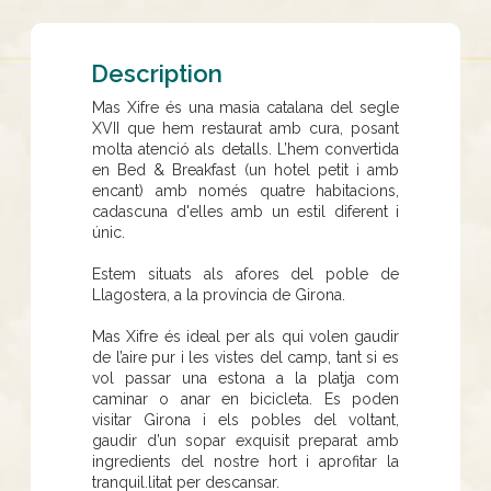
Description
Mas Xifre és una masia catalana del segle
XVII que hem restaurat amb cura, posant
molta atenció als detalls. L’hem convertida
en Bed & Breakfast (un hotel petit i amb
encant) amb només quatre habitacions,
cadascuna d'elles amb un estil diferent i
únic.
Estem situats als afores del poble de
Llagostera, a la província de Girona.
Mas Xifre és ideal per als qui volen gaudir
de l’aire pur i les vistes del camp, tant si es
vol passar una estona a la platja com
caminar o anar en bicicleta. Es poden
visitar Girona i els pobles del voltant,
gaudir d’un sopar exquisit preparat amb
ingredients del nostre hort i aprofitar la
tranquil.litat per descansar.