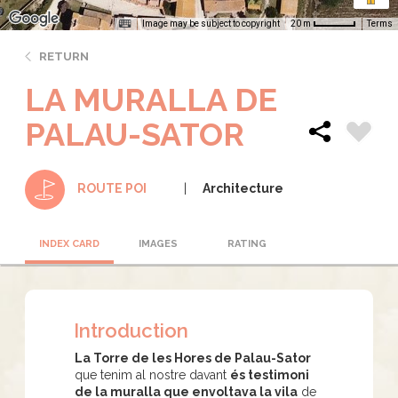
Image may be subject to copyright
Terms
20 m
RETURN
LA MURALLA DE
PALAU-SATOR
Architecture
ROUTE POI
INDEX CARD
IMAGES
RATING
Introduction
La Torre de les Hores de Palau-Sator
que tenim al nostre davant
és testimoni
de la muralla que envoltava la vila
de