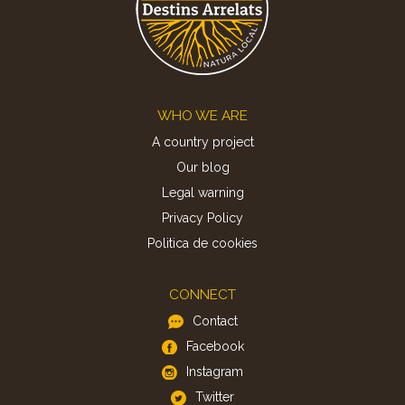
Footer
WHO WE ARE
A country project
Our blog
Legal warning
Privacy Policy
Politica de cookies
CONNECT
Contact
Facebook
Instagram
Twitter