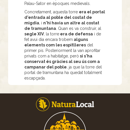
Palau-Sator en èpoques medievals.
Concretament, aquesta torre
era el portal
d'entrada al poble del costat de
migdia
, i
n'hi havia un altre al costat
de tramuntana
. Quan es va construir, al
segle XIV
, la torre
era de defensa
i de
fet avui dia encara trobem
alguns
elements com les espitlleres
del
primer pis. Posteriorment la van aprofitar
privats com a habitatge, però
si s'ha
conservat és gràcies al seu ús com a
campanar del poble
, ja que la torre del
portal de tramuntana ha quedat totalment
escapçada.