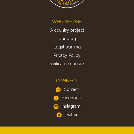
Footer
WHO WE ARE
A country project
Our blog
Legal warning
Privacy Policy
Politica de cookies
CONNECT
Contact
Facebook
Instagram
Twitter
APP