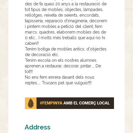
des de fa quasi 20 anys a la restauració de
tot tipus de mobles, objectes, làmpades,
rellotges, reixeta de seients, encordats,
tapisseria, reparació d'imagineria, decorem
i pintem mobles a petició del client, fem
marcs, quadres, elaborem mobles des de
0 etc... I molts més treballs que aquí no hi
caben!!
Tenim botiga de mobles antics, d'objectes
de decoració etc.
Tenim escola on els nostres alumnes
aprenen a restaurar, decorar, pintar.... De
tot!!!
No ens fem enrera davant dels nous
reptes.... Trucans pel que vulguis!!!!
Address