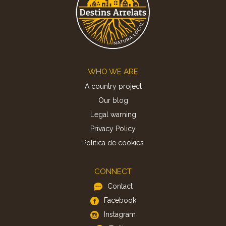
Footer
WHO WE ARE
A country project
Our blog
Legal warning
Privacy Policy
Politica de cookies
CONNECT
Contact
Facebook
Instagram