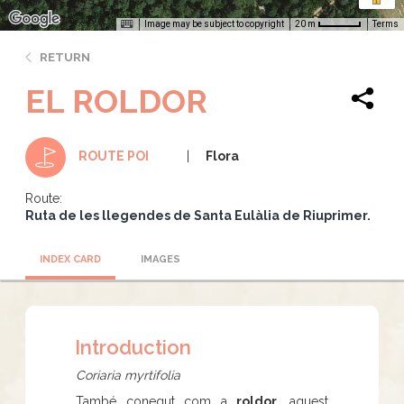
Image may be subject to copyright
Terms
20 m
RETURN
EL ROLDOR
Flora
ROUTE POI
Route:
Ruta de les llegendes de Santa Eulàlia de Riuprimer.
INDEX CARD
IMAGES
Introduction
Coriaria myrtifolia
També conegut com a
roldor
, aquest